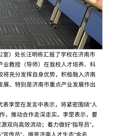
公室）处长汪明栋汇报了学校在济南市
产业教授（导师）在我校人才培养、科
校将充分发挥自身优势，积极融入济南
发展、特别是济南市重点产业发展作出
代表李罡在发言中表示，将紧密围绕“人
合作，推动合作走深走实。李罡表示，要
源双向高效流动；着力做好“指导员”，
“宣传员”，擦亮济南人才生态“金名