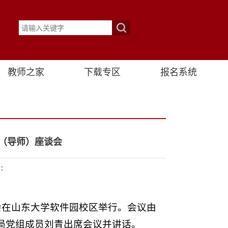
教师之家
下载专区
报名系统
授（导师）座谈会
辑：
谈会在山东大学软件园校区举行。会议由
局党组成员刘青出席会议并讲话。