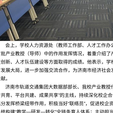
会上，学校人力资源处（教师工作部、人才工作办
首批产业教授（导师）中的作用发挥情况，着重介绍了
技创新、人才队伍建设等方面取得的成绩。他表示，学
市发展大局，进一步加强交流合作，为济南市经济社会
贡献。
济南市轨道交通集团大数据部部长、我校产业教授
才共育、平台共建、成果共享”的主线，持续深化校企
充分发挥桥梁纽带作用，积极当好“联络员”，促进校企资
系统构建“教学—研发—转化”全链条育人体系；主动担当