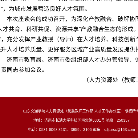
片”，为城市发展营造良好人才氛围。
本次座谈会的成功召开，为深化产教融合、破解协
“人才共育、科研共促、资源共享”产教融合生态的形成
作，充分发挥产业教授（导师）在人才培养、科技创新
提升人才培养质量、更好服务区域产业高质量发展提供
济南市教育局、济南市委组织部人才办分管领导、
负责同志参加会议。
（人力资源处（教师
山东交通学院人力资源处（党委教师工作部 人才工作办公室） 版权所
地址：济南市长清大学科技园海棠路5001号 邮编：250357
电话：0531-8068 3131、3959、3106 邮箱：sdjtursc@163.com