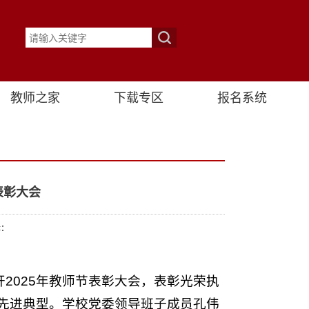
教师之家
下载专区
报名系统
表彰大会
辑：
开2025年教师节表彰大会，表彰光荣执
的先进典型。学校党委领导班子成员孔伟