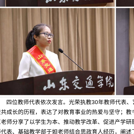
四位教师代表依次发言。光荣执教30年教师代表
校共成长的历程，表达了对教育事业的热爱与坚守；教
红老师分享了以学生为本、推动教学改革、促进产学研
师代表、基础教学部于妲老师结合思政育人经历，阐述了“