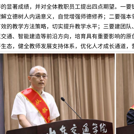
得的显著成绩，并对全体教职员工提出四点期望。一要
理解立德树人内涵意义，自觉增强师德修养；二要强本
有效的教学方法策略，切实提升教学水平；三要建团队
慧交通、智能建造等前沿方向，培育具有重要影响的原
好生态，健全教师发展支持体系，优化人才成长通道，