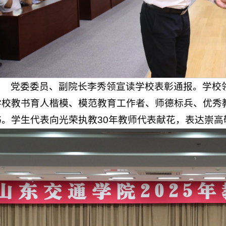
党委委员、副院长李秀领宣读学校表彰通报。学校领
学校教书育人楷模、模范教育工作者、师德标兵、优秀
书。学生代表向光荣执教30年教师代表献花，表达崇高