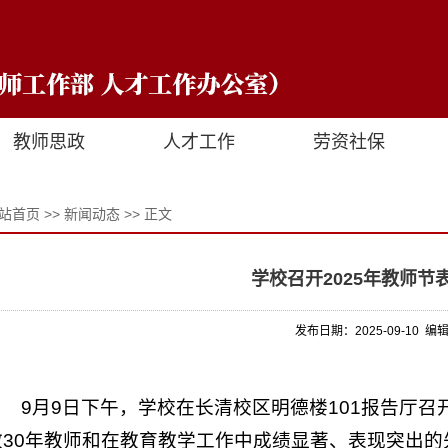
教师思政
人才工作
劳资社保
站首页
>>
新闻动态
>> 正文
学校召开2025年教师节
发布日期：2025-09-10 编
9月9日下午，学校在长清校区明德楼101报告厅召
教30年教师和在教育教学工作中成绩显著、表现突出