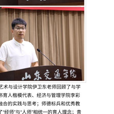
、艺术与设计学院伊卫东老师回顾了与学
书育人楷模代表、经济与管理学院李彩
融合的实践与思考；师德标兵和优秀教
经师”与“人师”相统一的育人理念；青