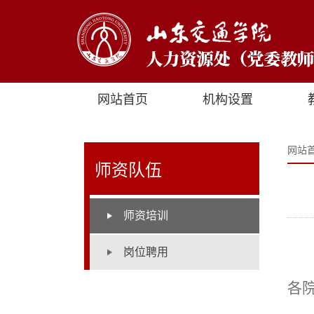
网站首页
机构设置
网站
师资队伍
师资培训
岗位聘用
各